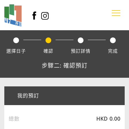
選擇日子
確認
預訂詳情
完成
步驟二: 確認預訂
我的預訂
總數
HKD 0.00