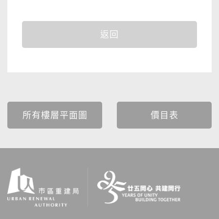
返回
所有樓層平面圖
價目表